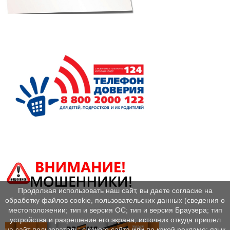
Продолжая использовать наш сайт, вы даете согласие на
обработку файлов cookie, пользовательских данных (сведения о
местоположении; тип и версия ОС; тип и версия Браузера; тип
устройства и разрешение его экрана; источник откуда пришел
на сайт пользователь; с какого сайта или по какой рекламе; язык