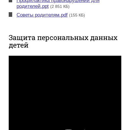
Профилактика правонарушений для
родителей.ppt
(2 851 КБ)
Советы родителям.pdf
(155 КБ)
Защита персональных данных
детей