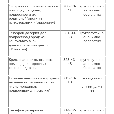
Экстренная психологическая
708-40-
круглосуточно,
помощь для детей,
41
анонимно,
подростков и их
бесплатно
родителей(институт
психотерапии «Гармония»)
Телефон доверия для
251-00-
круглосуточно,
подростков(Городской
33
анонимно,
консультативно-
бесплатно
диагностический центр
«Ювента»)
Кризисная психологическая
323-43-
круглосуточно,
помощь для взрослых,
43
анонимно,
телефон доверия
бесплатно
Помощь женщинам в трудной
713-13-
ежедневно
жизненной ситуации (в том
19
числе женщинам,
с 9 00 до 21
подвергшимся насилию)
00
Телефон доверия по
714-42-
круглосуточно,