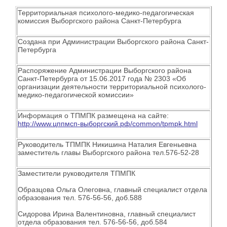
Территориальная психолого-медико-педагогическая
комиссия Выборгского района Санкт-Петербурга
Создана при Администрации Выборгского района Санкт-
Петербурга
Распоряжение Администрации Выборгского района
Санкт-Петербурга от 15.06.2017 года № 2303 «Об
организации деятельности территориальной психолого-
медико-педагогической комиссии»
Информация о ТПМПК размещена на сайте:
http://www.цппмсп-выборгский.рф/common/tpmpk.html
Руководитель ТПМПК Никишина Наталия Евгеньевна
заместитель главы Выборгского района тел.576-52-28
Заместители руководителя ТПМПК
Образцова Ольга Олеговна, главный специалист отдела
образования тел. 576-56-56, доб.588
Сидорова Ирина Валентиновна, главный специалист
отдела образования тел. 576-56-56, доб.584