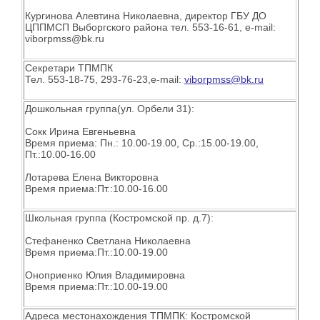
Кургинова Алевтина Николаевна, директор ГБУ ДО
ЦППМСП Выборгского района тел. 553-16-61, e-mail:
viborpmss@bk.ru
Секретари ТПМПК
Тел. 553-18-75, 293-76-23,e-mail:
viborpmss@bk.ru
Дошкольная группа(ул. Орбели 31):
Сокк Ирина Евгеньевна
Время приема: Пн.: 10.00-19.00, Ср.:15.00-19.00,
Пт.:10.00-16.00
Лотарева Елена Викторовна
Время приема:Пт.:10.00-16.00
Школьная группа (Костромской пр. д.7):
Стефаненко Светлана Николаевна
Время приема:Пт.:10.00-19.00
Оноприенко Юлия Владимировна
Время приема:Пт.:10.00-19.00
Адреса местонахождения ТПМПК: Костромской