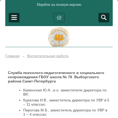
Перейти на полную версию
Главная
Воспитательная работа
→
Служба психолого-педагогического и социального
сопровождения ГБОУ школа № 76 Выборгского
района Санкт-Петербурга
Каменская Ю.А. ,и.о. заместителя директора по
ВР,;
Куратова И.В., заместитель директора по УВР в 5
– 11 классах;
Пирогова М.Б., заместитель директора по УВР в
1 – 4 классах;