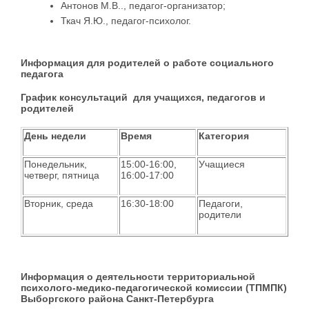
Антонов М.В.., педагог-организатор;
Ткач Я.Ю., педагог-психолог.
Информация для родителей о работе социального
педагога
График консультаций для учащихся, педагогов и
родителей
День недели
Время
Категория
Понедельник,
15:00-16:00,
Учащиеся
четверг, пятница
16:00-17:00
Вторник, среда
16:30-18:00
Педагоги,
родители
Информация о деятельности территориальной
психолого-медико-педагогической комиссии (ТПМПК)
Выборгского района Санкт-Петербурга