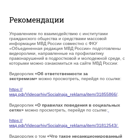
Рекомендации
Управлением по взаимодействию с институтами
гражданского общества и средствами массовой
информации МВД России совместно с ФКУ
«Объединенная редакция МВД России» подготовлены
видеоролики, направленные на профилактику
правонарушений в подростковой и молодежной среде, с
которыми можно ознакомиться на сайте МВД России:
Видеоролик
«Об ответственности за
экстремизм»
можно просмотреть, перейдя по ссылке:
https://
мвд.рф/Videoarhiv/Socialnaja_reklama/item/31855866/
.
Видеоролик
«О правилах поведения в социальных
сетях»
можно просмотреть, перейдя по ссылке:
https://
мвд.рф/Videoarhiv/Socialnaja_reklama/item/31812543/.
Видеоролик о том
«Что такое несанкционированный