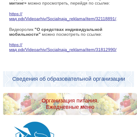
митинг»
можно просмотреть, перейдя по ссылке:
https://
мвд.рф/Videoarhiv/Socialnaja_reklama/item/32118891/
.
Видеоролик
"О средствах индивидуальной
мобильности"
можно посмотреть по ссылке:
https://
мвд.рф/Videoarhiv/Socialnaja_reklama/item/31812990/
Сведения об образовательной организации
Организация питания.
Ежедневные меню