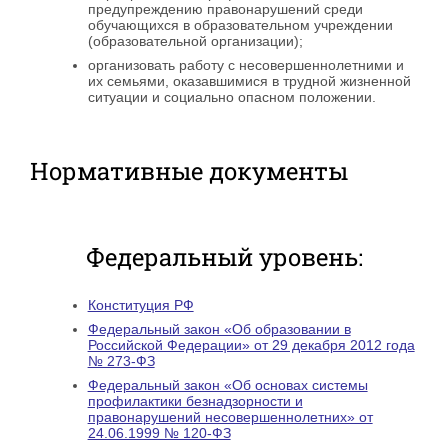
предупреждению правонарушений среди
обучающихся в образовательном учреждении
(образовательной организации);
организовать работу с несовершеннолетними и
их семьями, оказавшимися в трудной жизненной
ситуации и социально опасном положении.
Нормативные документы
Федеральный уровень:
Конституция РФ
Федеральный закон «Об образовании в
Российской Федерации» от 29 декабря 2012 года
№ 273-ФЗ
Федеральный закон «Об основах системы
профилактики безнадзорности и
правонарушений несовершеннолетних» от
24.06.1999 № 120-ФЗ