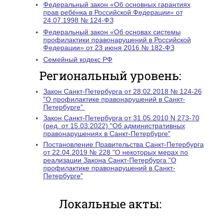
Федеральный закон «Об основных гарантиях
прав ребёнка в Российской Федерации» от
24.07.1998 № 124-ФЗ
Федеральный закон «Об основах системы
профилактики правонарушений в Российской
Федерации» от 23 июня 2016 № 182-ФЗ
Семейный кодекс РФ
Региональный уровень:
Закон Санкт-Петербурга от 28.02.2018 № 124-26
"О профилактике правонарушений в Санкт-
Петербурге"
Закон Санкт-Петербурга от 31.05.2010 N 273-70
(ред. от 15.03.2022) "Об административных
правонарушениях в Санкт-Петербурге"
Постановление Правительства Санкт-Петербурга
от 22.04.2019 № 228 "О некоторых мерах по
реализации Закона Санкт-Петербурга "О
профилактике правонарушений в Санкт-
Петербурге"
Локальные акты: