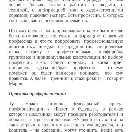
человек больше склонен работать: с людьми, с
техникой, с информацией, или с художественными
образами, поясняет эксперт. Есть профессии, в которых
состыковывается несколько предметов.
Поэтому очень важно, продолжила она, чтобы в школе
была возможность получить информацию о разных
профессиях и что-то попробовать: профессиональную
диагностику, поездки на предприятия, специальные
игры, встречу с профессионалами, профпробы,
групповые и индивидуальные консультации по выбору
профессии. «Это станет основой, и когда будет
поставлена задача выбрать профессию – это ему
поможет, он будет примерно понимать, что ему
нравится. А далее - треннинги, стажировки», - говорит
Мария.
Проекты профориентации
Тут может помочь федеральный проект
профориентации - «Билет в будущее», в рамках
которого школьники могут посещать работодателей и
общаться с профессионалами. «У школ есть квота на
таки встречи, школьник у классного руководителя, или
родитель – на собрании, могут уточнить, какие есть