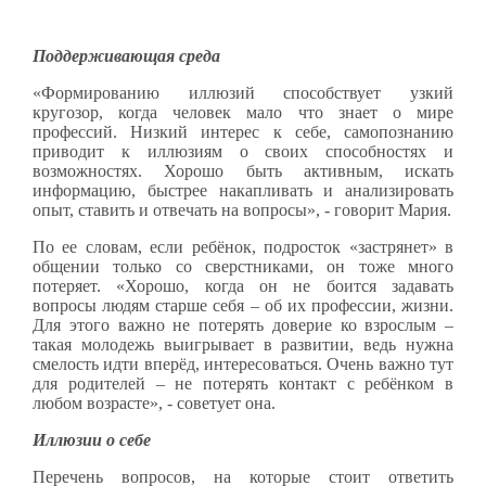
Поддерживающая среда
«Формированию иллюзий способствует узкий
кругозор, когда человек мало что знает о мире
профессий. Низкий интерес к себе, самопознанию
приводит к иллюзиям о своих способностях и
возможностях. Хорошо быть активным, искать
информацию, быстрее накапливать и анализировать
опыт, ставить и отвечать на вопросы», - говорит Мария.
По ее словам, если ребёнок, подросток «застрянет» в
общении только со сверстниками, он тоже много
потеряет. «Хорошо, когда он не боится задавать
вопросы людям старше себя – об их профессии, жизни.
Для этого важно не потерять доверие ко взрослым –
такая молодежь выигрывает в развитии, ведь нужна
смелость идти вперёд, интересоваться. Очень важно тут
для родителей – не потерять контакт с ребёнком в
любом возрасте», - советует она.
Иллюзии о себе
Перечень вопросов, на которые стоит ответить