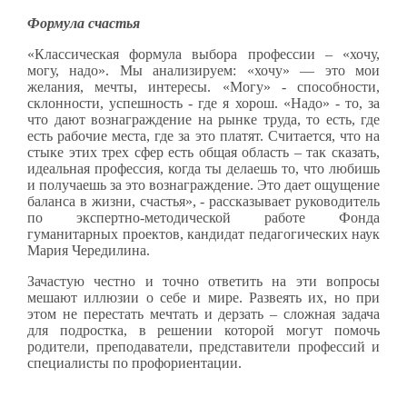
Формула счастья
«Классическая формула выбора профессии – «хочу,
могу, надо». Мы анализируем: «хочу» — это мои
желания, мечты, интересы. «Могу» - способности,
склонности, успешность - где я хорош. «Надо» - то, за
что дают вознаграждение на рынке труда, то есть, где
есть рабочие места, где за это платят. Считается, что на
стыке этих трех сфер есть общая область – так сказать,
идеальная профессия, когда ты делаешь то, что любишь
и получаешь за это вознаграждение. Это дает ощущение
баланса в жизни, счастья», - рассказывает руководитель
по экспертно-методической работе Фонда
гуманитарных проектов, кандидат педагогических наук
Мария Чередилина.
Зачастую честно и точно ответить на эти вопросы
мешают иллюзии о себе и мире. Развеять их, но при
этом не перестать мечтать и дерзать – сложная задача
для подростка, в решении которой могут помочь
родители, преподаватели, представители профессий и
специалисты по профориентации.