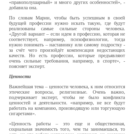
«правополушарный» и много других особенностей», -
добавила она.
По словам Марии, чтобы быть успешным в своей
будущей профессии нужно искать такую, где будут
реализованы самые сильные стороны человека.
«Другой вариант – если идем в профессию, которая не
соответствует, например, психофизиологии, тогда
нужно понимать – наставнику или самому подростку -
за счёт чего произойдёт компенсация недостающих
качеств. Но есть профессии, которые предъявляют
очень сильные требования, например, в спорте», -
поясняет эксперт.
Ценности
Важнейшая тема – ценности человека, к ним относится
этические вопросы, религиозные. Очень важно,
подчеркивает эксперт, чтобы не было конфликта
ценностей и деятельности. «например, не все будут
работать на компанию, производящую или торгующую
сигаретами».
«Ценность работы – это еще и общественная,
социальная значимость того, чем ты занимаешься, то