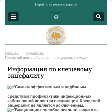
Перейти на полную версию
Главная
Родителям
→
→
Городской центр общественного здоровья и медицинской проф
Информация по клещевому
энцефалиту
Самым эффективным и надёжным
средством профилактики инфекционных
заболеваний является вакцинация. Клещевой
энцефалит не является исключением.
Вакцинация с
по
собна реально защитить