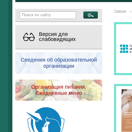
Главная
→
Версия для
слабовидящих
Сведения об образовательной
организации
Организация питания.
Ежедневные меню