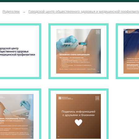
Родителям
→
Городской центр общественного здоровья и медицинской профилакт