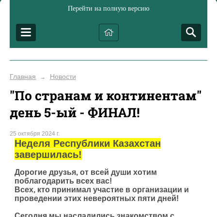
Перейти на полную версию
Главная
Новости
→
"По странам и континентам"
день 5-ый - ФИНАЛ!
25 октября 2024 г.
Неделя Республики Казахстан
завершилась!
Дорогие друзья, от всей души хотим
поблагодарить всех вас!
Всех, кто принимал участие в организации и
проведении этих невероятных пяти дней!
Сегодня мы насладились знакомством с