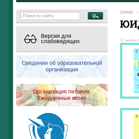
Главная
→
ЮИ
Версия для
22 октября 2
слабовидящих
Сведения об образовательной
организации
Организация питания.
Ежедневные меню