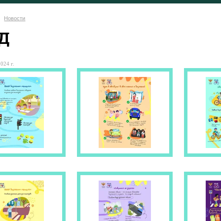
Новости
Д
024 г.