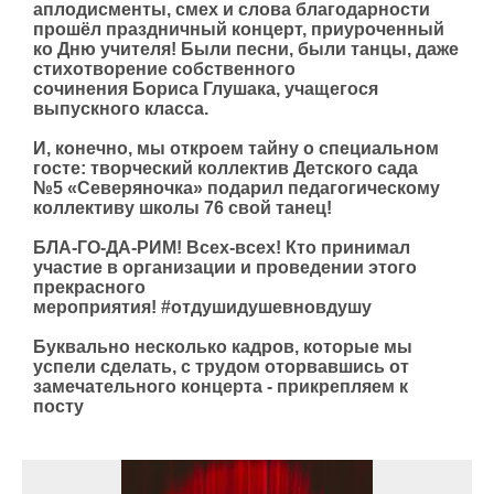
аплодисменты, смех и слова благодарности
прошёл праздничный концерт, приуроченный
ко Дню учителя! Были песни, были танцы, даже
стихотворение собственного
сочинения Бориса Глушака, учащегося
выпускного класса.
И, конечно, мы откроем тайну о специальном
госте: творческий коллектив Детского сада
№5 «Северяночка» подарил педагогическому
коллективу школы 76 свой танец!
БЛА-ГО-ДА-РИМ! Всех-всех! Кто принимал
участие в организации и проведении этого
прекрасного
мероприятия! #отдушидушевновдушу
Буквально несколько кадров, которые мы
успели сделать, с трудом оторвавшись от
замечательного концерта - прикрепляем к
посту