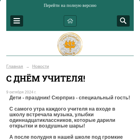
Перейти на полную версию
Главная
Новости
→
С ДНЁМ УЧИТЕЛЯ!
9 октября 2024 г.
Дети - праздник! Сюрприз - специальный гость!
С самого утра каждого учителя на входе в
школу встречала музыка, улыбки
одиннадцатиклассников, которые дарили
открытки и воздушные шары!
А после полудня в нашей школе под громкие