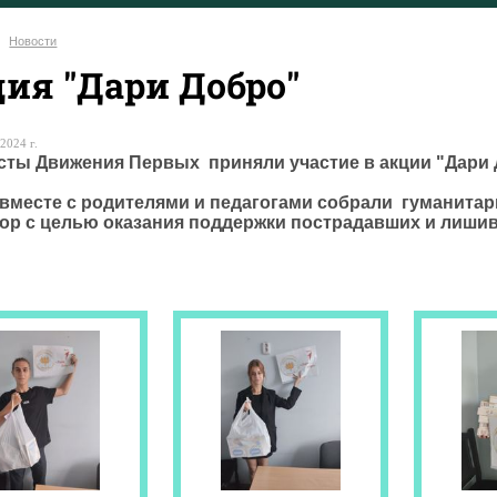
Новости
ия "Дари Добро"
2024 г.
сты Движения Первых приняли участие в акции "Дари 
 вместе с родителями и педагогами собрали гуманита
бор с целью оказания поддержки пострадавших и лиши