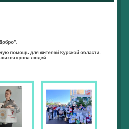
Добро".
рную помощь для жителей Курской области.
вшихся крова людей.