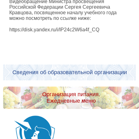
Видеобращение Министра просвещения
Российской Федерации Сергея Сергеевича
Кравцова, посвященное началу учебного года
можно посмотреть по ссылке ниже:
https://disk.yandex.ru/i/IP24c2W6a4f_CQ
Сведения об образовательной организации
Организация питания.
Ежедневные меню