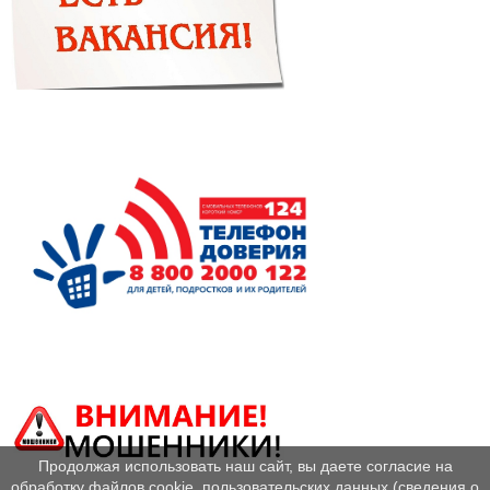
Продолжая использовать наш сайт, вы даете согласие на
обработку файлов cookie, пользовательских данных (сведения о