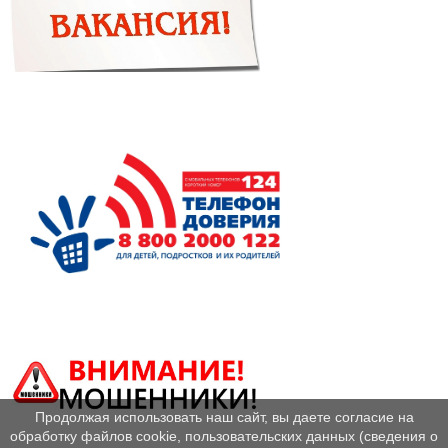
Продолжая использовать наш сайт, вы даете согласие на
обработку файлов cookie, пользовательских данных (сведения о