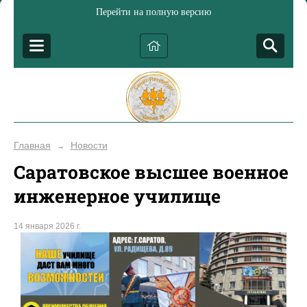
Перейти на полную версию
Главная
Новости
→
Саратовское высшее военное
инженерное училище
14 января 2026 г.