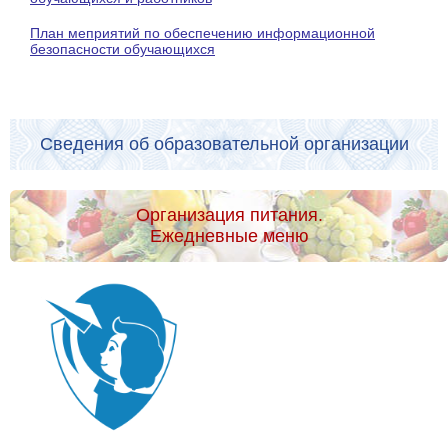
План меприятий по обеспечению информационной
безопасности обучающихся
Сведения об образовательной организации
Организация питания.
Ежедневные меню