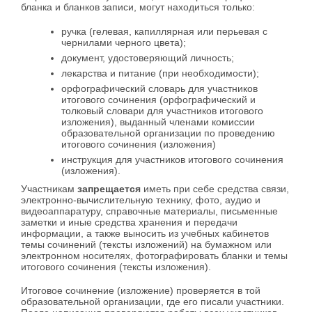
бланка и бланков записи, могут находиться только:
ручка (гелевая, капиллярная или перьевая с
чернилами черного цвета);
документ, удостоверяющий личность;
лекарства и питание (при необходимости);
орфографический словарь для участников
итогового сочинения (орфографический и
толковый словари для участников итогового
изложения), выданный членами комиссии
образовательной организации по проведению
итогового сочинения (изложения)
инструкция для участников итогового сочинения
(изложения).
Участникам
запрещается
иметь при себе средства связи,
электронно-вычислительную технику, фото, аудио и
видеоаппаратуру, справочные материалы, письменные
заметки и иные средства хранения и передачи
информации, а также выносить из учебных кабинетов
темы сочинений (тексты изложений) на бумажном или
электронном носителях, фотографировать бланки и темы
итогового сочинения (тексты изложения).
Итоговое сочинение (изложение) проверяется в той
образовательной организации, где его писали участники.