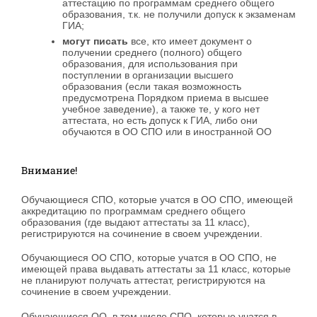
аттестацию по программам среднего общего
образования, т.к. не получили допуск к экзаменам
ГИА;
могут писать
все, кто имеет документ о
получении среднего (полного) общего
образования, для использования при
поступлении в организации высшего
образования (если такая возможность
предусмотрена Порядком приема в высшее
учебное заведение), а также те, у кого нет
аттестата, но есть допуск к ГИА, либо они
обучаются в ОО СПО или в иностранной ОО
Внимание!
Обучающиеся СПО, которые учатся в ОО СПО, имеющей
аккредитацию по программам среднего общего
образования (где выдают аттестаты за 11 класс),
регистрируются на сочинение в своем учреждении.
Обучающиеся ОО СПО, которые учатся в ОО СПО, не
имеющей права выдавать аттестаты за 11 класс, которые
не планируют получать аттестат, регистрируются на
сочинение в своем учреждении.
Обучающиеся ОО, в том числе СПО, которые учатся в