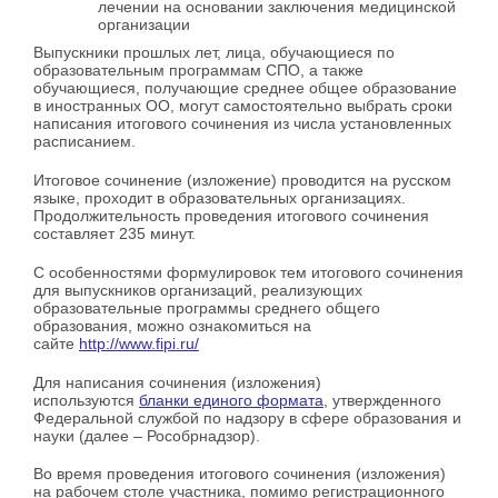
лечении на основании заключения медицинской
организации
Выпускники прошлых лет, лица, обучающиеся по
образовательным программам СПО, а также
обучающиеся, получающие среднее общее образование
в иностранных ОО, могут самостоятельно выбрать сроки
написания итогового сочинения из числа установленных
расписанием.
Итоговое сочинение (изложение) проводится на русском
языке, проходит в образовательных организациях.
Продолжительность проведения итогового сочинения
составляет 235 минут.
С особенностями формулировок тем итогового сочинения
для выпускников организаций, реализующих
образовательные программы среднего общего
образования, можно ознакомиться на
сайте
http://www.fipi.ru/
Для написания сочинения (изложения)
используются
бланки единого формата
, утвержденного
Федеральной службой по надзору в сфере образования и
науки (далее – Рособрнадзор).
Во время проведения итогового сочинения (изложения)
на рабочем столе участника, помимо регистрационного