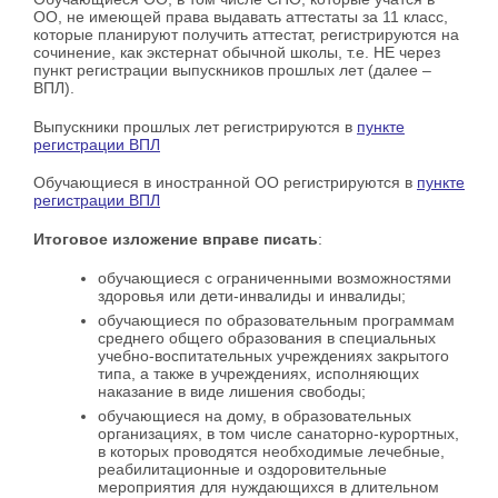
ОО, не имеющей права выдавать аттестаты за 11 класс,
которые планируют получить аттестат, регистрируются на
сочинение, как экстернат обычной школы, т.е. НЕ через
пункт регистрации выпускников прошлых лет (далее –
ВПЛ).
Выпускники прошлых лет регистрируются в
пункте
регистрации ВПЛ
Обучающиеся в иностранной ОО регистрируются в
пункте
регистрации ВПЛ
Итоговое изложение вправе писать
:
обучающиеся с ограниченными возможностями
здоровья или дети-инвалиды и инвалиды;
обучающиеся по образовательным программам
среднего общего образования в специальных
учебно-воспитательных учреждениях закрытого
типа, а также в учреждениях, исполняющих
наказание в виде лишения свободы;
обучающиеся на дому, в образовательных
организациях, в том числе санаторно-курортных,
в которых проводятся необходимые лечебные,
реабилитационные и оздоровительные
мероприятия для нуждающихся в длительном