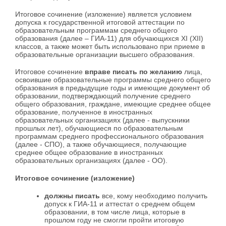
Итоговое сочинение (изложение) является условием
допуска к государственной итоговой аттестации по
образовательным программам среднего общего
образования (далее – ГИА-11) для обучающихся XI (XII)
классов, а также может быть использовано при приеме в
образовательные организации высшего образования.
Итоговое сочинение
вправе писать по желанию
лица,
освоившие образовательные программы среднего общего
образования в предыдущие годы и имеющие документ об
образовании, подтверждающий получение среднего
общего образования, граждане, имеющие среднее общее
образование, полученное в иностранных
образовательных организациях (далее - выпускники
прошлых лет), обучающиеся по образовательным
программам среднего профессионального образования
(далее - СПО), а также обучающиеся, получающие
среднее общее образование в иностранных
образовательных организациях (далее - ОО).
Итоговое сочинение (изложение)
должны писать
все, кому необходимо получить
допуск к ГИА-11 и аттестат о среднем общем
образовании, в том числе лица, которые в
прошлом году не смогли пройти итоговую