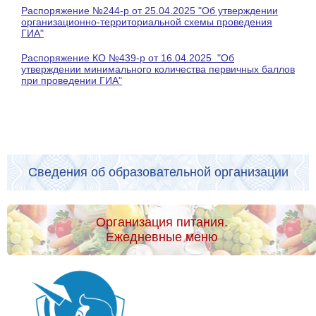
Распоряжение №244-р от 25.04.2025 "Об утверждении
организационно-территориальной схемы проведения
ГИА"
Распоряжение КО №439-р от 16.04.2025 "Об
утверждении минимального количества первичных баллов
при проведении ГИА"
Сведения об образовательной организации
Организация питания.
Ежедневные меню