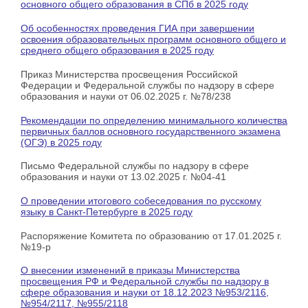
основного общего образования в СПб в 2025 году
Об особенностях проведения ГИА при завершении
освоения образовательных программ основного общего и
среднего общего образования в 2025 году
Приказ Министерства просвещения Российской
Федерации и Федеральной службы по надзору в сфере
образования и науки от 06.02.2025 г. №78/238
Рекомендации по определению минимального количества
первичных баллов основного государственного экзамена
(ОГЭ) в 2025 году
Письмо Федеральной службы по надзору в сфере
образования и науки от 13.02.2025 г. №04-41
О проведении итогового собеседования по русскому
языку в Санкт-Петербурге в 2025 году
Распоряжение Комитета по образованию от 17.01.2025 г.
№19-р
О внесении изменений в приказы Министерства
просвещения РФ и Федеральной службы по надзору в
сфере образования и науки от 18.12.2023 №953/2116,
№954/2117, №955/2118