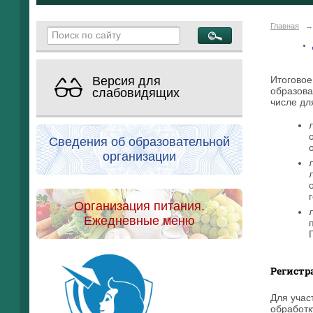
Главная
→
Итоговое
Версия для
образова
слабовидящих
числе дл
Сведения об образовательной
организации
Организация питания.
Ежедневные меню
Регистр
Для учас
обработк