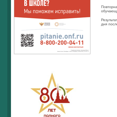
Повторна
обучающ
Результа
дня посл