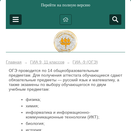
Перейти на полную версию
Главная
ГИА 9, 11 классов
ГИА -9 (ОГЭ)
→
→
ОГЭ проводится по 14 общеобразовательным
предметам. Для получения аттестата обучающиеся сдают
обязательные предметы — русский язык и математику, а
также экзамены по выбору обучающегося по двум
учебным предметам:
физика;
химия;
информатика и информационно-
коммуникационные технологии (ИКТ);
биология;
история;