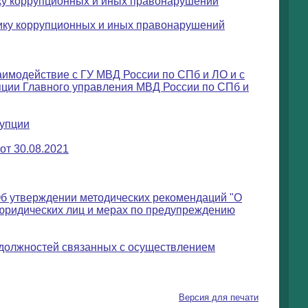
ику коррупционных и иных правонарушений
тику коррупционных и иных правонарушений
заимодействие с ГУ МВД России по СПб и ЛО и с
пции Главного управления МВД России по СПб и
рупции
от 30.08.2021
Об утверждении методических рекомендаций "О
 юридических лиц и мерах по предупреждению
я должностей связанных с осуществлением
Версия для печати