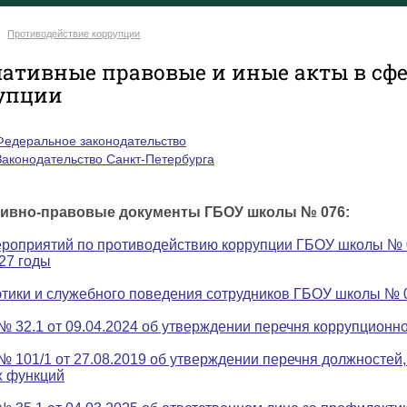
Противодействие коррупции
ативные правовые и иные акты в сф
упции
Федеральное законодательство
Законодательство Санкт-Петербурга
ивно-правовые документы ГБОУ школы № 076:
роприятий по противодействию коррупции ГБОУ школы № 0
27 годы
этики и служебного поведения сотрудников ГБОУ школы № 
№ 32.1 от 09.04.2024 об утверждении перечня коррупционн
№ 101/1 от 27.08.2019 об утверждении перечня должностей
х функций