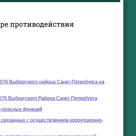
ере противодействия
76 Выборгского района Санкт-Петербурга на
076 Выборгского Района Санкт-Петербурга
о-опасных функций
, связанных с осуществлением коррупционно-